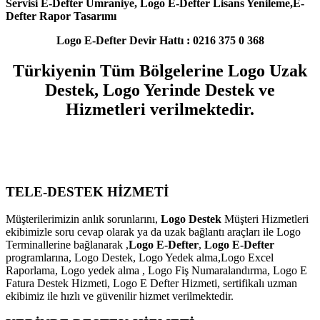
Servisi E-Defter Ümraniye
, Logo E-Defter Lisans Yenileme
,E-
Defter Rapor Tasarımı
Logo E-Defter Devir Hattı : 0216 375 0 368
Türkiyenin Tüm Bölgelerine Logo Uzak
Destek, Logo Yerinde Destek ve
Hizmetleri verilmektedir.
TELE-DESTEK HİZMETİ
Müşterilerimizin anlık sorunlarını,
Logo Destek
Müşteri Hizmetleri
ekibimizle soru cevap olarak ya da uzak bağlantı araçları ile Logo
Terminallerine bağlanarak ,
Logo E-Defter
,
Logo E-Defter
programlarına, Logo Destek, Logo Yedek alma,Logo Excel
Raporlama, Logo yedek alma , Logo Fiş Numaralandırma, Logo E
Fatura Destek Hizmeti, Logo E Defter Hizmeti, sertifikalı uzman
ekibimiz ile hızlı ve güvenilir hizmet verilmektedir.