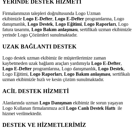
YERİNDE DESTEK HİZMETİ
Firmalarımızın talepleri doğrultusunda Logo Uzman
ekibimizle
Logo E-Defter
,
Logo E-Defter
programlarına, Logo
danışmanlık,
Logo Destek
,
Logo Eğitimi
,
Logo Raporları
, Logo
fatura tasarımı,
Logo Bakım anlaşması
, sertifikalı uzman ekibimizle
yerinde Logo Çözümleri sunulmaktadır.
UZAK BAĞLANTI DESTEK
Logo destek uzman ekibimiz ile müşterilerimize zaman
kaybetmeden uzak bağlantı araçları yardımıyla
Logo E-Defter
,
Logo E-Defter
programlarına, Logo danışmanlık,
Logo Destek
,
Logo Eğitimi,
Logo Raporları
,
Logo Bakım anlaşması
, sertifikalı
uzman ekibimizle hızlı ve kesin çözüm sunulmaktadır.
ACİL DESTEK HİZMETİ
Alanlarında uzman
Logo Danışman
ekibimiz ile sorun yaşayan
Logo Kullanan firmalarımıza acil
Logo Canlı Destek Hattı
ile
hizmet verilmektedir.
DESTEK VE HİZMETLERİMİZ