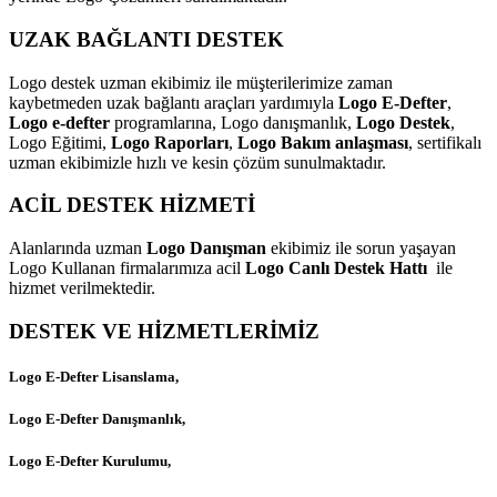
UZAK BAĞLANTI DESTEK
Logo destek uzman ekibimiz ile müşterilerimize zaman
kaybetmeden uzak bağlantı araçları yardımıyla
Logo E-Defter
,
Logo e-defter
programlarına, Logo danışmanlık,
Logo Destek
,
Logo Eğitimi,
Logo Raporları
,
Logo Bakım anlaşması
, sertifikalı
uzman ekibimizle hızlı ve kesin çözüm sunulmaktadır.
ACİL DESTEK HİZMETİ
Alanlarında uzman
Logo Danışman
ekibimiz ile sorun yaşayan
Logo Kullanan firmalarımıza acil
Logo Canlı Destek Hattı
ile
hizmet verilmektedir.
DESTEK VE HİZMETLERİMİZ
Logo E-Defter Lisanslama,
Logo E-Defter Danışmanlık,
Logo E-Defter Kurulumu,