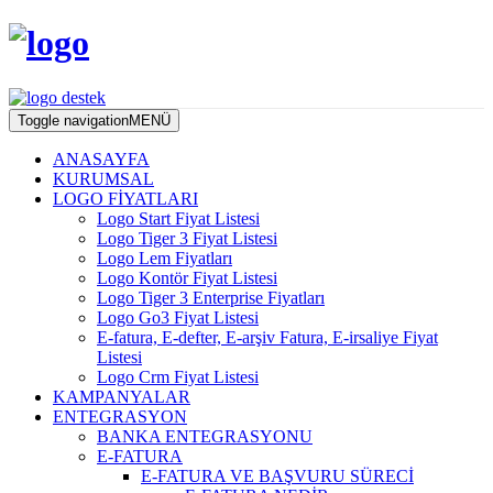
Toggle navigation
MENÜ
ANASAYFA
KURUMSAL
LOGO FİYATLARI
Logo Start Fiyat Listesi
Logo Tiger 3 Fiyat Listesi
Logo Lem Fiyatları
Logo Kontör Fiyat Listesi
Logo Tiger 3 Enterprise Fiyatları
Logo Go3 Fiyat Listesi
E-fatura, E-defter, E-arşiv Fatura, E-irsaliye Fiyat
Listesi
Logo Crm Fiyat Listesi
KAMPANYALAR
ENTEGRASYON
BANKA ENTEGRASYONU
E-FATURA
E-FATURA VE BAŞVURU SÜRECİ